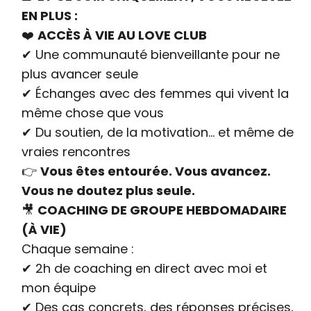
EN PLUS :
❤️
ACCÈS À VIE AU LOVE CLUB
✔ Une communauté bienveillante pour ne
plus avancer seule
✔ Échanges avec des femmes qui vivent la
même chose que vous
✔ Du soutien, de la motivation… et même de
vraies rencontres
👉
Vous êtes entourée. Vous avancez.
Vous ne doutez plus seule.
🎥
COACHING DE GROUPE HEBDOMADAIRE
(À VIE)
Chaque semaine :
✔ 2h de coaching en direct avec moi et
mon équipe
✔ Des cas concrets, des réponses précises,