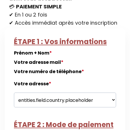
💳
PAIEMENT SIMPLE
✔ En 1 ou 2 fois
✔ Accès immédiat après votre inscription
ÉTAPE 1 : Vos informations
Prénom + Nom
*
Votre adresse mail
*
Votre numéro de téléphone
*
Votre adresse
*
ÉTAPE 2 : Mode de paiement