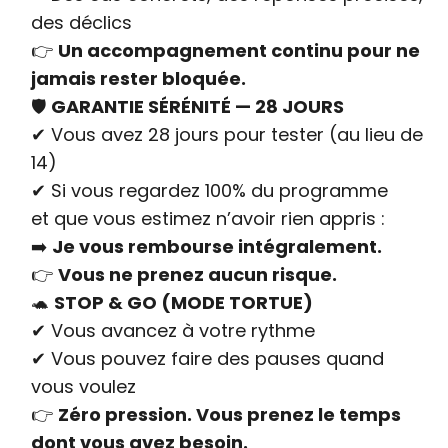
des déclics
👉
Un accompagnement continu pour ne
jamais rester bloquée.
🛡
GARANTIE SÉRÉNITÉ — 28 JOURS
✔ Vous avez 28 jours pour tester (au lieu de
14)
✔ Si vous regardez 100% du programme
et que vous estimez n’avoir rien appris :
➡️
Je vous rembourse intégralement.
👉
Vous ne prenez aucun risque.
🐢
STOP & GO (MODE TORTUE)
✔ Vous avancez à votre rythme
✔ Vous pouvez faire des pauses quand
vous voulez
👉
Zéro pression. Vous prenez le temps
dont vous avez besoin.