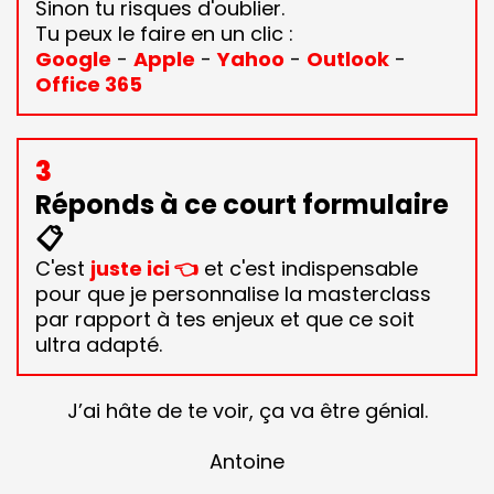
Sinon tu risques d'oublier.
Tu peux le faire en un clic :
Google
-
Apple
-
Yahoo
-
Outlook
-
Office 365
3
Réponds à ce court formulaire
📋
C'est
juste ici 👈
et c'est indispensable
pour que je personnalise la masterclass
par rapport à tes enjeux et que ce soit
ultra adapté.
J’ai hâte de te voir, ça va être génial.
Antoine